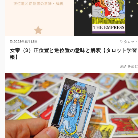
2023年6月13日
タロット
女帝（3）正位置と逆位置の意味と解釈【タロット学習
帳】
続きを読む