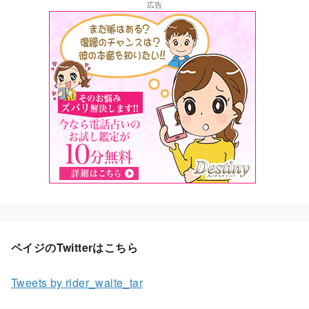
広告
ペイジのTwitterはこちら
Tweets by rider_waite_tar