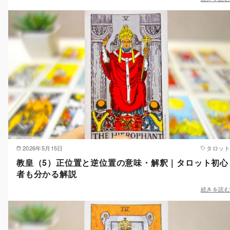
2026年5月15日
タロット
教皇（5）正位置と逆位置の意味・解釈｜タロット初心
者も分かる解説
続きを読む