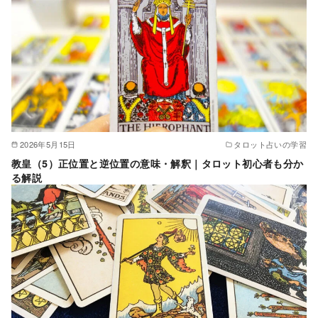
2026年5月15日
タロット占いの学習
教皇（5）正位置と逆位置の意味・解釈｜タロット初心者も分か
る解説