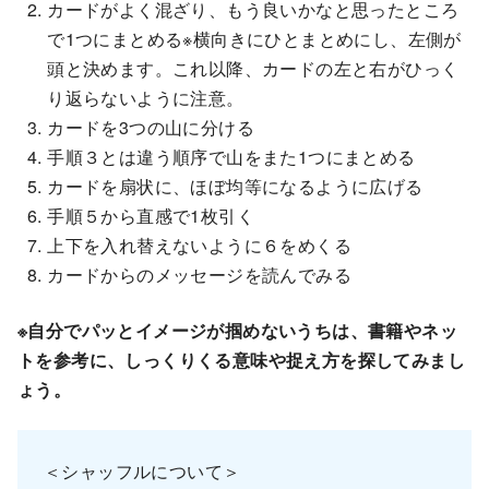
カードがよく混ざり、もう良いかなと思ったところ
で1つにまとめる※横向きにひとまとめにし、左側が
頭と決めます。これ以降、カードの左と右がひっく
り返らないように注意。
カードを3つの山に分ける
手順３とは違う順序で山をまた1つにまとめる
カードを扇状に、ほぼ均等になるように広げる
手順５から直感で1枚引く
上下を入れ替えないように６をめくる
カードからのメッセージを読んでみる
※自分でパッとイメージが掴めないうちは、書籍やネッ
トを参考に、しっくりくる意味や捉え方を探してみまし
ょう。
＜シャッフルについて＞